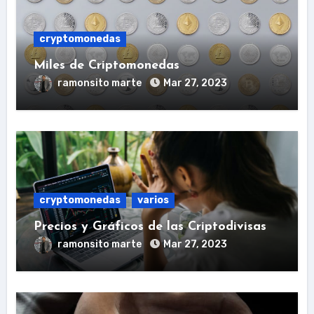
cryptomonedas
Miles de Criptomonedas
ramonsito marte
Mar 27, 2023
cryptomonedas
varios
Precios y Gráficos de las Criptodivisas
ramonsito marte
Mar 27, 2023