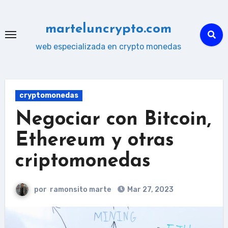
Ir
al
marteluncrypto.com
contenido
web especializada en crypto monedas
cryptomonedas
Negociar con Bitcoin,
Ethereum y otras
criptomonedas
por
ramonsito marte
Mar 27, 2023