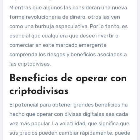
Mientras que algunos las consideran una nueva
forma revolucionaria de dinero, otros las ven
como una burbuja especulativa. Por lo tanto, es
esencial que cualquiera que desee invertir o
comerciar en este mercado emergente
comprenda los riesgos y beneficios asociados a
las criptodivisas.
Beneficios de operar con
criptodivisas
El potencial para obtener grandes beneficios ha
hecho que operar con divisas digitales sea cada
vez más popular. La volatilidad, que significa que
sus precios pueden cambiar rápidamente, puede