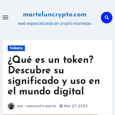
Ir
al
marteluncrypto.com
contenido
web especializada en crypto monedas
tokens
¿Qué es un token?
Descubre su
significado y uso en
el mundo digital
por
ramonsito marte
Mar 27, 2023