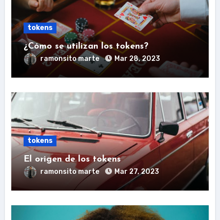
tokens
¿Cómo se utilizan los tokens?
ramonsito marte
Mar 28, 2023
tokens
El origen de los tokens
ramonsito marte
Mar 27, 2023