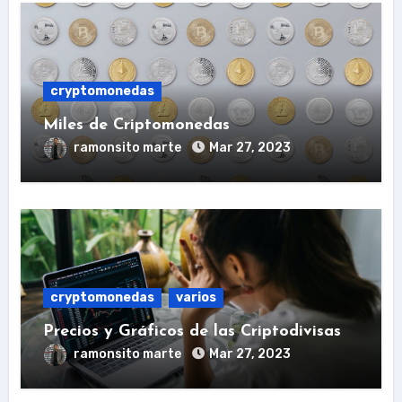
cryptomonedas
Miles de Criptomonedas
ramonsito marte
Mar 27, 2023
cryptomonedas
varios
Precios y Gráficos de las Criptodivisas
ramonsito marte
Mar 27, 2023