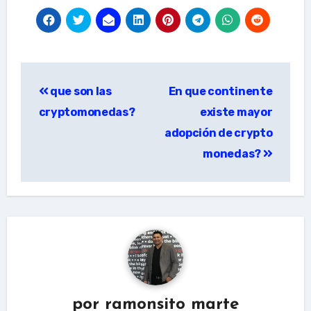
Navegación
que son las
En que continente
de
cryptomonedas?
existe mayor
entradas
adopción de crypto
monedas?
por
ramonsito marte