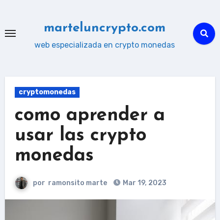
Ir
al
marteluncrypto.com
contenido
web especializada en crypto monedas
cryptomonedas
como aprender a
usar las crypto
monedas
por
ramonsito marte
Mar 19, 2023